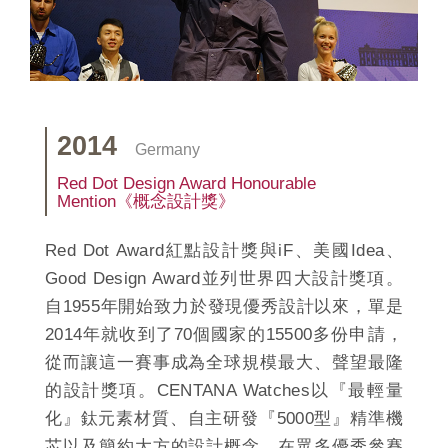
2014
Germany
Red Dot Design Award Honourable
Mention《概念設計獎》
Red Dot Award紅點設計獎與iF、美國Idea、
Good Design Award並列世界四大設計獎項。
自1955年開始致力於發現優秀設計以來，單是
2014年就收到了70個國家的15500多份申請，
從而讓這一賽事成為全球規模最大、聲望最隆
的設計獎項。CENTANA Watches以『最輕量
化』鈦元素材質、自主研發『5000型』精準機
芯以及簡約大方的設計概念，在眾多優秀參賽