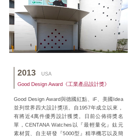
2013
USA
Good Design Award《工業產品設計獎》
Good Design Award與德國紅點、iF、美國Idea
並列世界四大設計獎項。自1957年成立以來，
有將近4萬件優秀設計獲獎。日前公佈得獎名
單，CENTANA Watches以『最輕量化』鈦元
素材質、自主研發『5000型』精準機芯以及簡