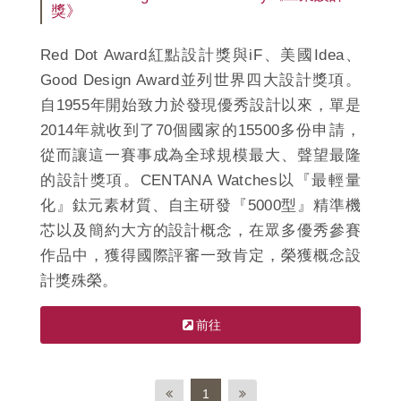
獎》
Red Dot Award紅點設計獎與iF、美國Idea、
Good Design Award並列世界四大設計獎項。
自1955年開始致力於發現優秀設計以來，單是
2014年就收到了70個國家的15500多份申請，
從而讓這一賽事成為全球規模最大、聲望最隆
的設計獎項。CENTANA Watches以『最輕量
化』鈦元素材質、自主研發『5000型』精準機
芯以及簡約大方的設計概念，在眾多優秀參賽
作品中，獲得國際評審一致肯定，榮獲概念設
計獎殊榮。
前往
1