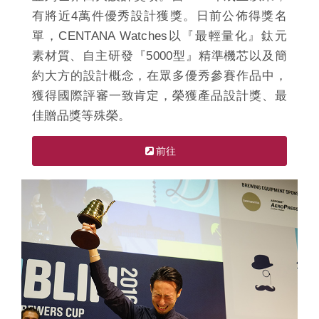
有將近4萬件優秀設計獲獎。日前公佈得獎名
單，CENTANA Watches以『最輕量化』鈦元
素材質、自主研發『5000型』精準機芯以及簡
約大方的設計概念，在眾多優秀參賽作品中，
獲得國際評審一致肯定，榮獲產品設計獎、最
佳贈品獎等殊榮。
前往