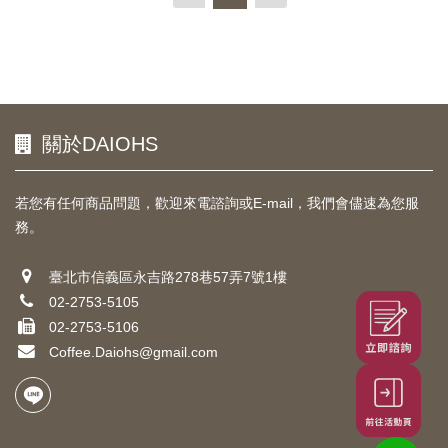
關於DAIOHS
若您有任何商品問題，歡迎來電諮詢或E-mail，我們會儘速為您服
務。
臺北市信義區永吉路278巷57弄7號1樓
02-2753-5105
02-2753-5106
Coffee.Daiohs@gmail.com